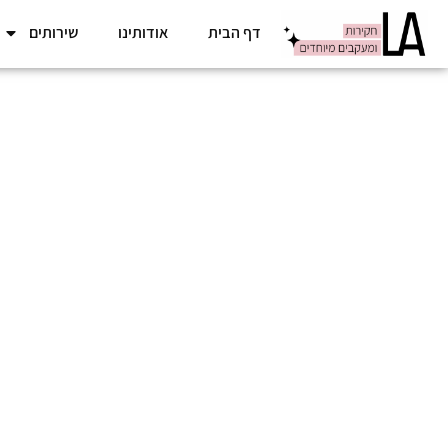
דף הבית
אודותינו
שירותים