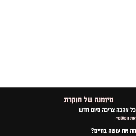
מיומנה של חוקרת
כל אהבה צריכה סיום חדש
את הפוסט»
מה את עושה בחיים?